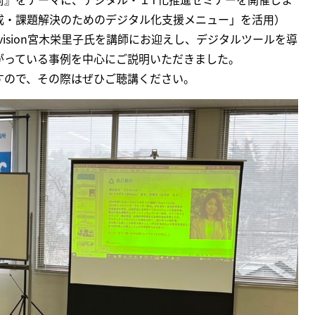
成・課題解決のためのデジタル化支援メニュー」を活用）
ivision宮木栄里子氏を講師にお迎えし、デジタルツールを導
がっている事例を中心にご説明いただきました。
すので、その際はぜひご聴講ください。