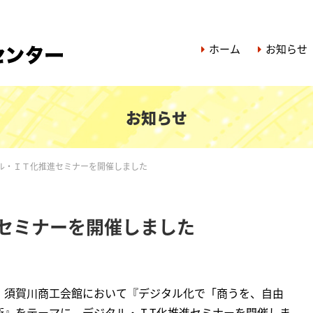
ホーム
お知らせ
お知らせ
ル・ＩＴ化推進セミナーを開催しました
セミナーを開催しました
、須賀川商工会館において『デジタル化で「商うを、自由
術』をテーマに、デジタル・ＩT化推進セミナーを開催しま